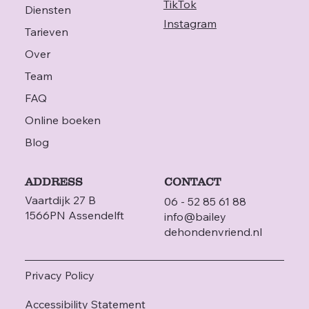
TikTok
Diensten
Instagram
Tarieven
Over
Team
FAQ
Online boeken
Blog
ADDRESS
CONTACT
Vaartdijk 27 B
06 - 52 85 61 88
1566PN Assendelft
info@bailey
dehondenvriend.nl
Privacy Policy
Accessibility Statement