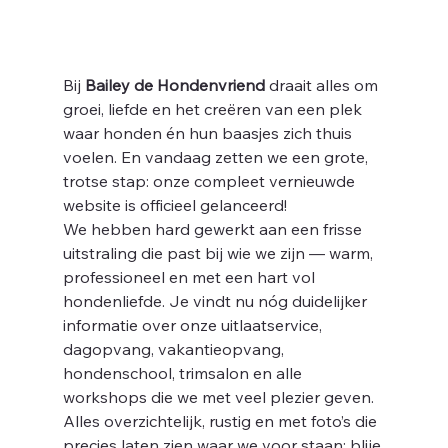
Bij 
Bailey de Hondenvriend
 draait alles om 
groei, liefde en het creëren van een plek 
waar honden én hun baasjes zich thuis 
voelen. En vandaag zetten we een grote, 
trotse stap: onze compleet vernieuwde 
website is officieel gelanceerd!
We hebben hard gewerkt aan een frisse 
uitstraling die past bij wie we zijn — warm, 
professioneel en met een hart vol 
hondenliefde. Je vindt nu nóg duidelijker 
informatie over onze uitlaatservice, 
dagopvang, vakantieopvang, 
hondenschool, trimsalon en alle 
workshops die we met veel plezier geven. 
Alles overzichtelijk, rustig en met foto’s die 
precies laten zien waar we voor staan: blije 