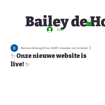
Bailey de 
Inloggen
Bennie Amsing
22 nov 2025
1 minuten om te lezen
✨ Onze nieuwe website is
live! ✨