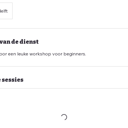
elft
van de dienst
voor een leuke workshop voor beginners.
sessies