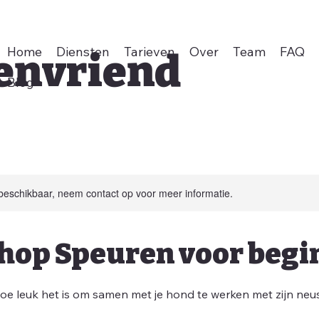
Home
Diensten
Tarieven
Over
Team
FAQ
envriend
Blog
 beschikbaar, neem contact op voor meer informatie.
op Speuren voor begi
hoe leuk het is om samen met je hond te werken met zijn neu