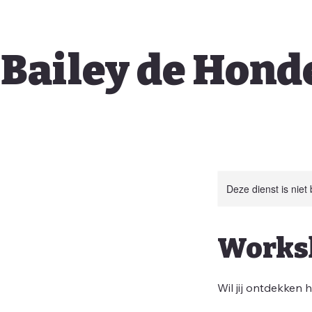
Bailey de Hond
Deze dienst is niet
Worksh
Wil jij ontdekken 