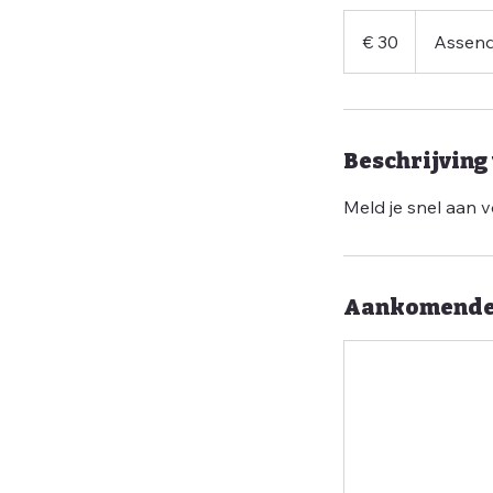
30
euro
€ 30
Assend
Beschrijving 
Meld je snel aan 
Aankomende 