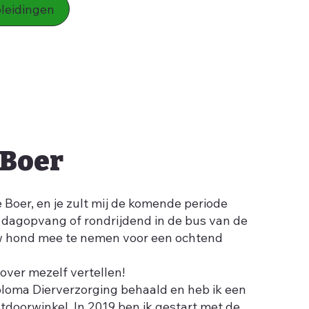
pleidingen
 Boer
 Boer, en je zult mij de komende periode
de dagopvang of rondrijdend in de bus van de
uw hond mee te nemen voor een ochtend
over mezelf vertellen!
iploma Dierverzorging behaald en heb ik een
utdoorwinkel. In 2019 ben ik gestart met de