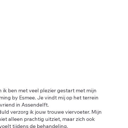
 ik ben met veel plezier gestart met mijn
ming by Esmee. Je vindt mij op het terrein
riend in Assendelft.
duld verzorg ik jouw trouwe viervoeter. Mijn
niet alleen prachtig uitziet, maar zich ook
voelt tijdens de behandeling.