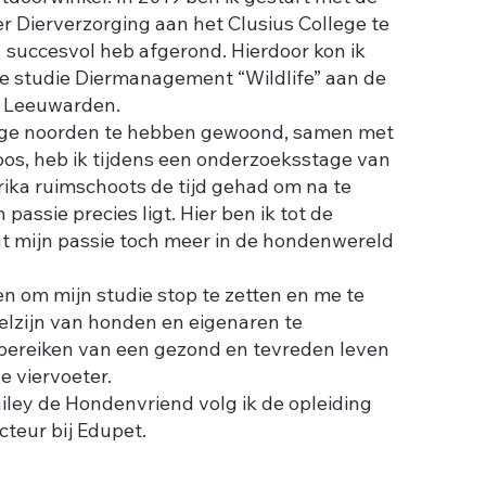
er Dierverzorging aan het Clusius College te
1 succesvol heb afgerond. Hierdoor kon ik
de studie Diermanagement “Wildlife” aan de
n Leeuwarden.
hoge noorden te hebben gewoond, samen met
os, heb ik tijdens een onderzoeksstage van
ika ruimschoots de tijd gehad om na te
passie precies ligt. Hier ben ik tot de
t mijn passie toch meer in de hondenwereld
n om mijn studie stop te zetten en me te
elzijn van honden en eigenaren te
 bereiken van een gezond en tevreden leven
 viervoeter.
ailey de Hondenvriend volg ik de opleiding
cteur bij Edupet.