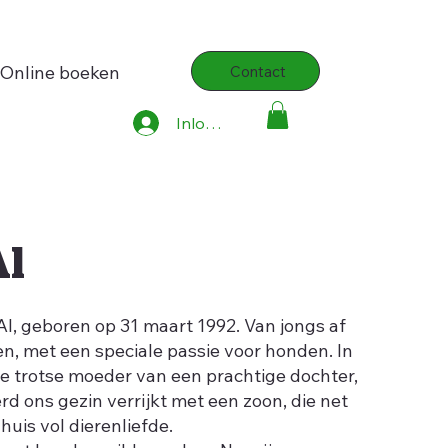
Online boeken
Contact
Inloggen
Al
Al, geboren op 31 maart 1992. Van jongs af
en, met een speciale passie voor honden. In
de trotse moeder van een prachtige dochter,
rd ons gezin verrijkt met een zoon, die net
 huis vol dierenliefde.