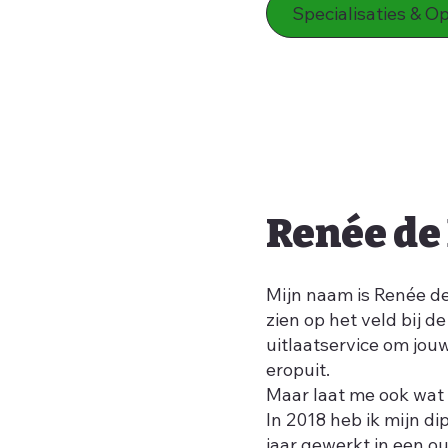
Specialisaties & O
Renée de
Mijn naam is Renée de
zien op het veld bij 
uitlaatservice om jo
eropuit.
Maar laat me ook wat 
In 2018 heb ik mijn d
jaar gewerkt in een o