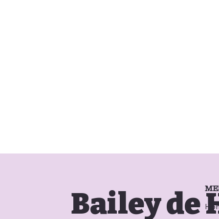
ME
Bailey de
Ho