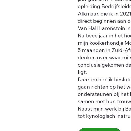
opleiding Bedrijfsleid
Alkmaar, die ik in 202
direct beginnen aan 
Van Hall Larenstein i
Na twee jaar in het 
mijn kooikerhondje Mo
5 maanden in Zuid-Afr
denken over waar mijn 
conclusie gekomen da
ligt.
Daarom heb ik beslote
gaan richten op het w
ondersteunen bij het
samen met hun trouwe
Naast mijn werk bij B
tot kynologisch instru