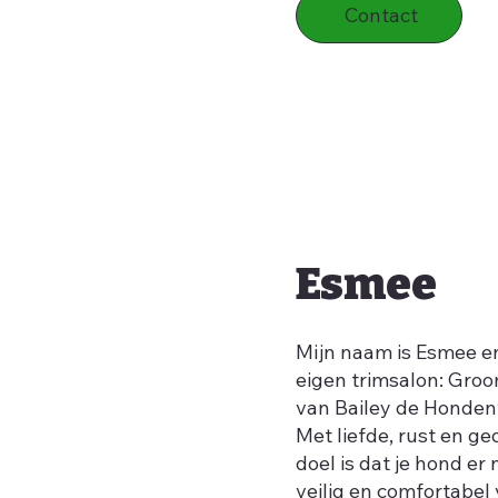
Contact
Esmee
Mijn naam is Esmee en
eigen trimsalon: Groo
van Bailey de Hondenv
Met liefde, rust en ge
doel is dat je hond er 
veilig en comfortabel 