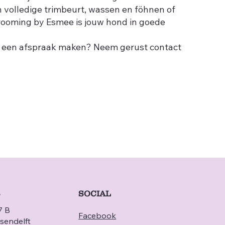
 volledige trimbeurt, wassen en föhnen of
Grooming by Esmee is jouw hond in goede
je een afspraak maken? Neem gerust contact
SOCIAL
S
7 B
Facebook
sendelft