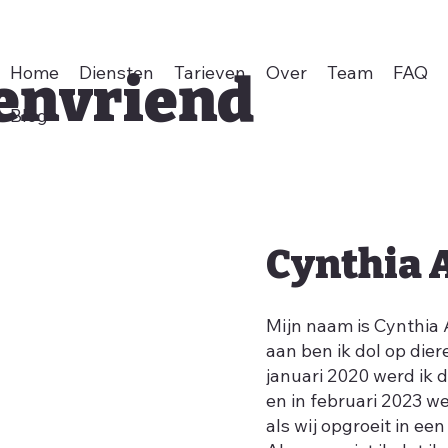
Home
Diensten
Tarieven
Over
Team
FAQ
envriend
Blog
Cynthia 
Mijn naam is Cynthia 
aan ben ik dol op dier
januari 2020 werd ik 
en in februari 2023 we
als wij opgroeit in een