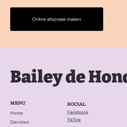
Online afspraak maken
Bailey de Ho
MENU
SOCIAL
Facebook
Home
TikTok
Diensten