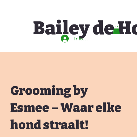
Bailey de 
Inloggen
Grooming by
Esmee – Waar elke
hond straalt!