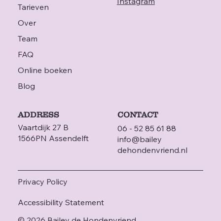
Instagram
Tarieven
Over
Team
FAQ
Online boeken
Blog
ADDRESS
CONTACT
Vaartdijk 27 B
06 - 52 85 61 88
1566PN Assendelft
info@bailey
dehondenvriend.nl
Privacy Policy
Accessibility Statement
© 2026 Bailey de Hondenvriend.